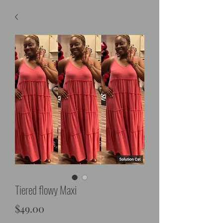
Tiered flowy Maxi
Price
$49.00